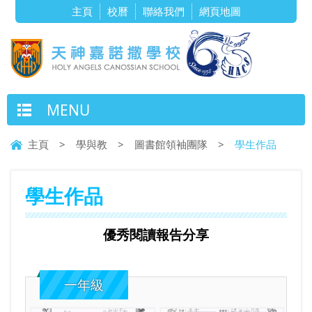
主頁
校曆
聯絡我們
網頁地圖
MENU
主頁
>
學與教
>
圖書館領袖團隊
>
學生作品
學生作品
優秀閱讀報告分享
一年級