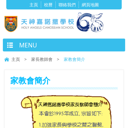
主頁
校曆
聯絡我們
網頁地圖
MENU
主頁
>
家長教師會
>
家教會簡介
家教會簡介