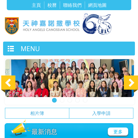
主頁
校曆
聯絡我們
網頁地圖
MENU
相片簿
入學申請
最新消息
更多