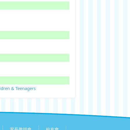
ildren & Teenagers
家長教師會
校友會