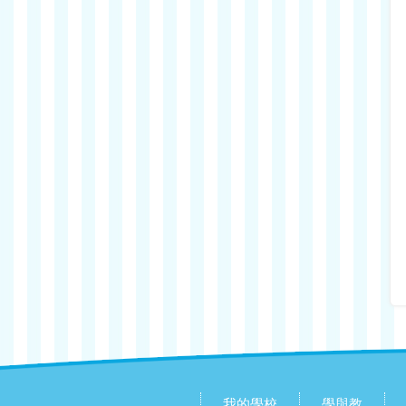
我的學校
學與教