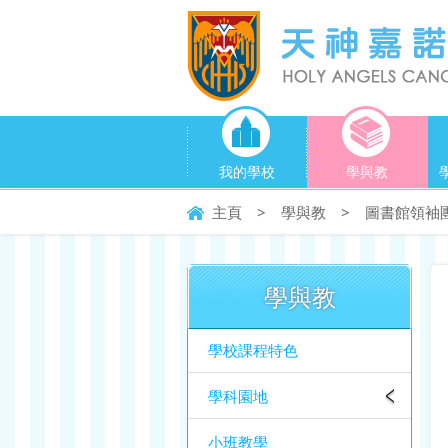
我的學校
學與教
主頁
>
學與教
>
圖書館領袖
學與教
學校課程特色
學科園地
小班教學