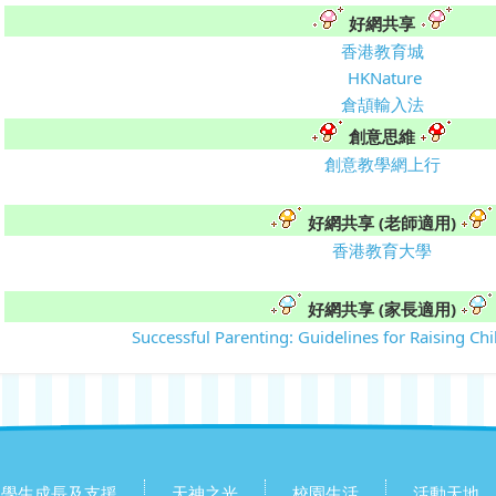
好網共享
香港教育城
HKNature
倉頡輸入法
創意思維
創意教學網上行
好網共享 (老師適用)
香港教育大學
好網共享 (家長適用)
Successful Parenting: Guidelines for Raising Ch
學生成長及支援
天神之光
校園生活
活動天地