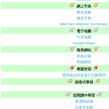
網上字典
粵音韻彙
雅虎字典
Merriam-Webster Dictionary
電子地圖
中原地圖
Google Maps
報章網站
星島日報
明報網站
專題研習
運用資訊科技進行互動學習
探索式學習
從閱讀中學習
香港閱讀城
兒童文化館