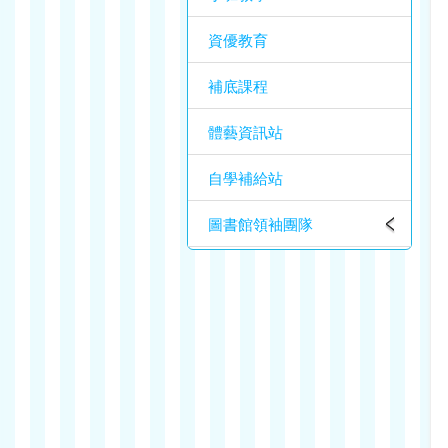
資優教育
補底課程
體藝資訊站
自學補給站
圖書館領袖團隊