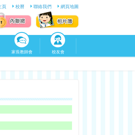
主頁
校曆
聯絡我們
網頁地圖
家長教師會
校友會