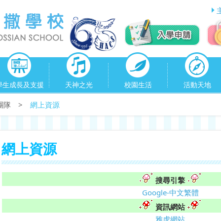
學生成長及支援
天神之光
校園生活
活動天地
團隊
>
網上資源
網上資源
搜尋引擎
Google-中文繁體
資訊網站
雅虎網站