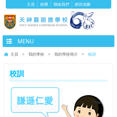
主頁
校曆
聯絡我們
網頁地圖
MENU
主頁
>
我的學校
>
我的學校簡介
>
校訓
校訓