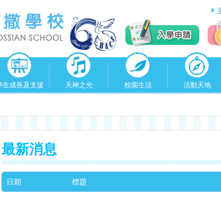
學生成長及支援
天神之光
校園生活
活動天地
最新消息
日期
標題