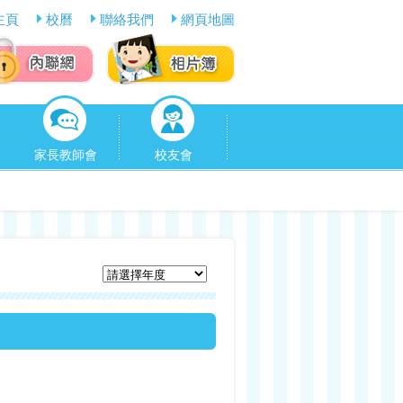
主頁
校曆
聯絡我們
網頁地圖
家長教師會
校友會