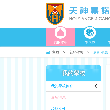
我的學校
學與教
主頁
>
我的學校
>
最新消息
我的學校
我的學校簡介
最新消息
校務文件