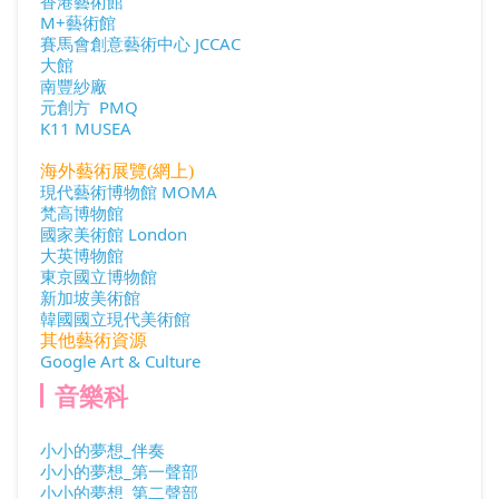
香港藝術館
M+藝術館
賽馬會創意藝術中心 JCCAC
大館
南豐紗廠
元創方 PMQ
K11 MUSEA
海外藝術展覽(網上)
現代藝術博物館 MOMA
梵高博物館
國家美術館 London
大英博物館
東京國立博物館
新加坡美術館
韓國國立現代美術館
其他藝術資源
Google Art & Culture
音樂科
小小的夢想_伴奏
小小的夢想_第一聲部
小小的夢想_第二聲部