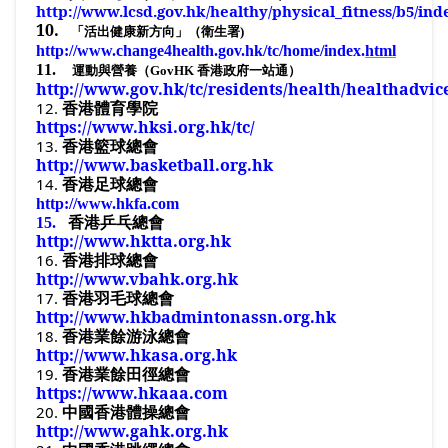
http://www.lcsd.gov.hk/healthy/physical_fitness/b5/in
10.
「活出健康新方向」（衛生署
)
http://www.change4health.gov.hk/tc/home/index.
html
11.
運動與營養（
GovHK
香港政府一站通）
http://www.gov.hk/tc/residents/health/healthadvic
12.
香港體育學院
https://www.hksi.org.hk/tc/
13.
香港籃球總會
http://www.basketball.org.hk
14.
香港足球總會
http://www.hkfa.com
15.
香港乒乓總會
http://www.hktta.org.hk
16.
香港排球總會
http://www.vbahk.org.hk
17.
香港羽毛球總會
http://www.hkbadmintonassn.org.hk
18.
香港業餘游泳總會
http://www.hkasa.org.hk
19.
香港業餘田徑總會
https://www.hkaaa.com
20.
中國香港體操總會
http://www.gahk.org.hk