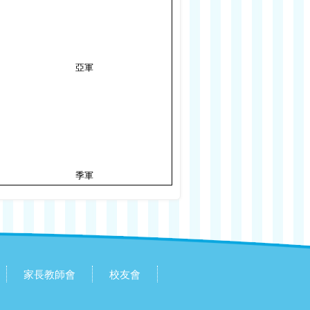
亞軍
季軍
家長教師會
校友會