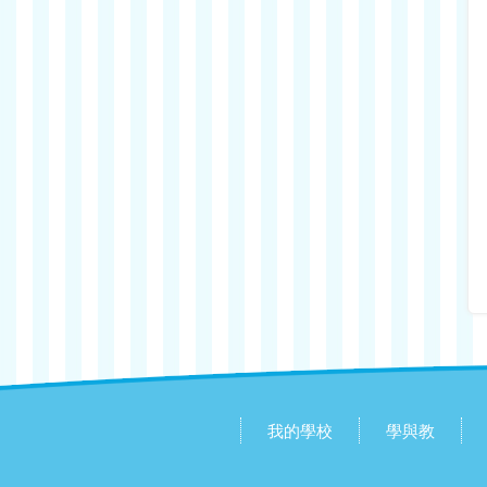
我的學校
學與教