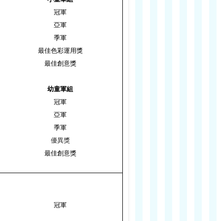
冠軍
亞軍
季軍
最佳色彩運用獎
最佳創意獎
幼童軍組
冠軍
亞軍
季軍
優異獎
最佳創意獎
冠軍