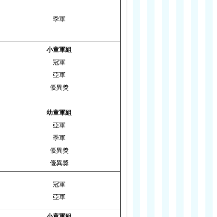
季軍
小童軍組
冠軍
亞軍
優異獎
幼童軍組
亞軍
季軍
優異獎
優異獎
冠軍
亞軍
小童軍組