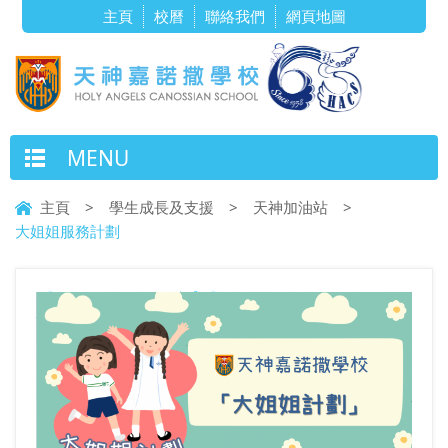
主頁
校曆
聯絡我們
網頁地圖
MENU
主頁
>
學生成長及支援
>
天神加油站
>
大姐姐服務計劃
大姐姐服務計劃