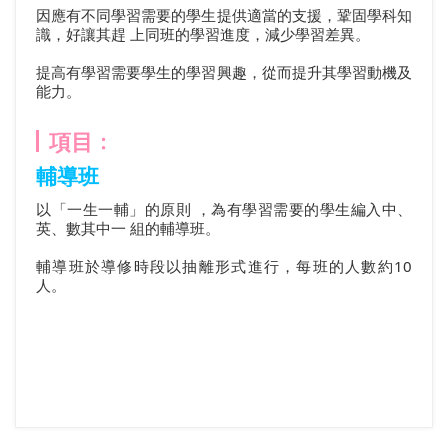
因應有不同學習需要的學生提供適當的支援，鞏固學科知
識，好讓其趕 上同班的學習進度，減少學習差異。
提高有學習需要學生的學習興趣，從而提升其學習動機及
能力。
項目﹕
輔導班
以「一生一輔」的原則 ，為有學習需要的學生編入中、
英、數其中一 組的輔導班。
輔導班於導修時段以抽離形式進行，每班的人數約10
人。