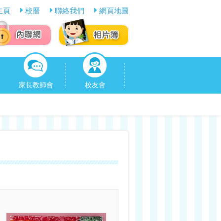
主頁
校曆
聯絡我們
網頁地圖
家長教師會
校友會