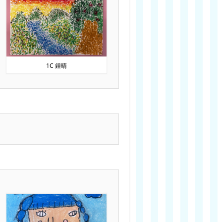
1C 鍾晴