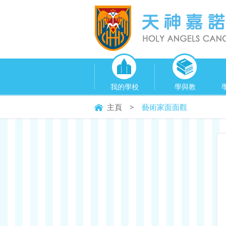
我的學校
學與教
主頁
>
藝術家面面觀