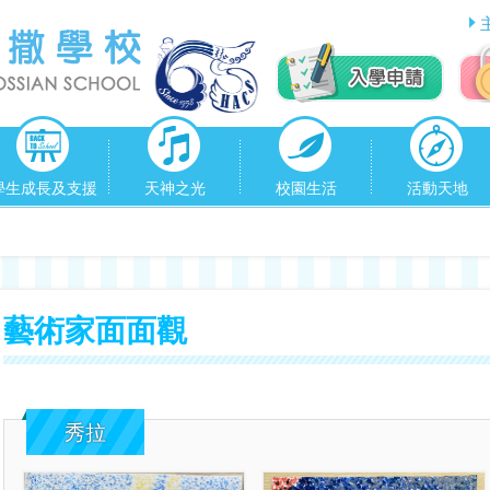
學生成長及支援
天神之光
校園生活
活動天地
藝術家面面觀
秀拉