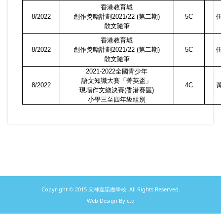
香港教育城
8/2022
創作獎勵計劃
2021/22 (
第二期
)
5C
散文隨筆
香港教育城
8/2022
創作獎勵計劃
2021/22 (
第二期
)
5C
散文隨筆
2021-2022
全國青少年
語文知識大賽「菁英盃」
8/2022
4C
現場作文總決賽
(
香港賽區
)
小學三至四年級組別
Copyright © 2015 天神嘉諾撒學校. All Rights Reserved.
Web Design By ctd