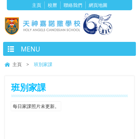
主頁
校曆
聯絡我們
網頁地圖
MENU
主頁
>
班別家課
班別家課
每日家課照片未更新。