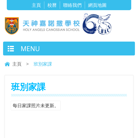
主頁
校曆
聯絡我們
網頁地圖
MENU
主頁
>
班別家課
班別家課
每日家課照片未更新。