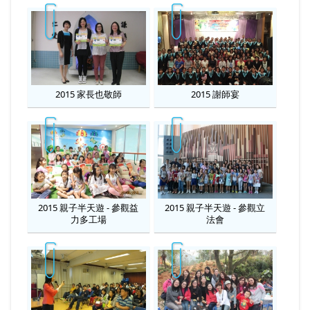
2015 家長也敬師
2015 謝師宴
2015 親子半天遊 - 參觀益
2015 親子半天遊 - 參觀立
力多工場
法會