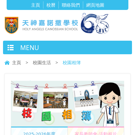
主頁
校曆
聯絡我們
網頁地圖
MENU
主頁
>
校園生活
>
校園相簿
校園相簿
2025-2026年度
家長教師會-活動相片