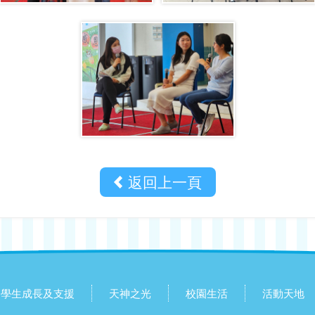
返回上一頁
學生成長及支援
天神之光
校園生活
活動天地