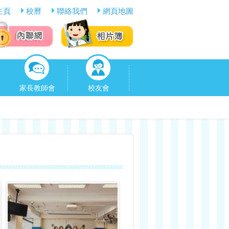
主頁
校曆
聯絡我們
網頁地圖
家長教師會
校友會