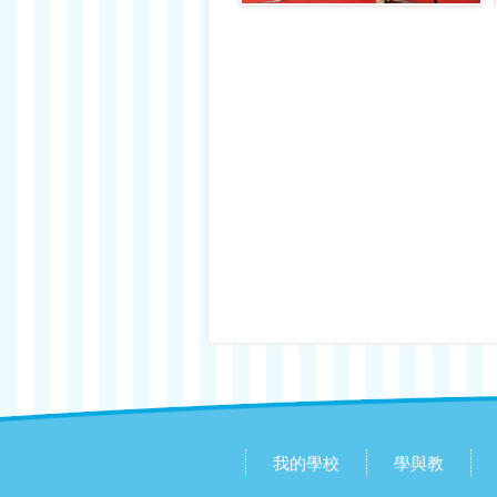
我的學校
學與教