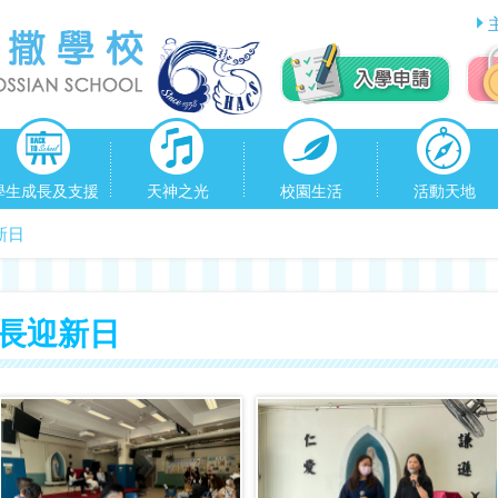
學生成長及支援
天神之光
校園生活
活動天地
新日
生家長迎新日