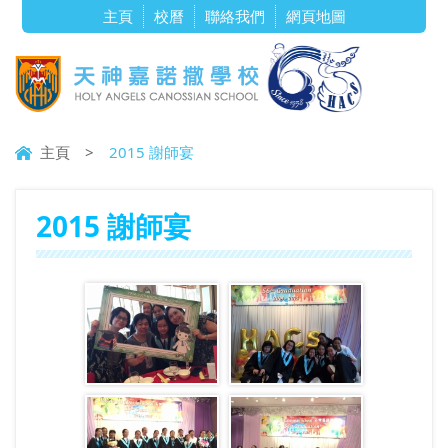
主頁
校曆
聯絡我們
網頁地圖
主頁
>
2015 謝師宴
2015 謝師宴