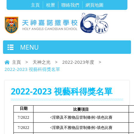
主頁
校曆
聯絡我們
網頁地圖
MENU
主頁
>
天神之光
>
2022-2023年度
>
2022-2023 視藝科得獎名單
2022-2023 視藝科得獎名單
日期
比賽項目
7/2022
<
淫褻及不雅物品管制條例
>
填色比賽
7/2022
<
淫褻及不雅物品管制條例
>
填色比賽