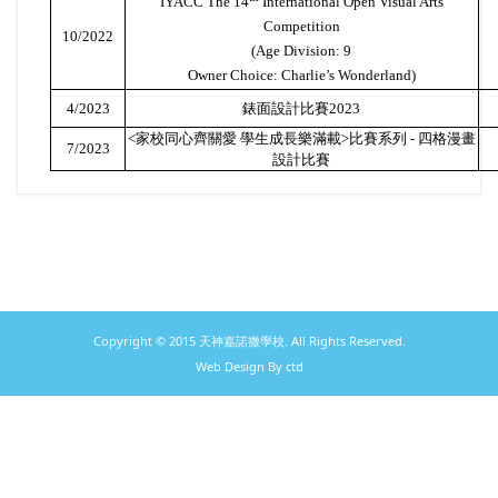
IYACC The 14
International Open Visual Arts
Competition
10/2022
(Age Division: 9
Owner Choice: Charlie’s Wonderland)
4/2023
錶面設計比賽
2023
<
家校同心齊關愛 學生成長樂滿載
>
比賽系列
-
四格漫畫
7/2023
設計比賽
Copyright © 2015 天神嘉諾撒學校. All Rights Reserved.
Web Design By ctd